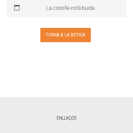
La cistella està buida.
TORNA A LA BOTIGA
ENLLAÇOS