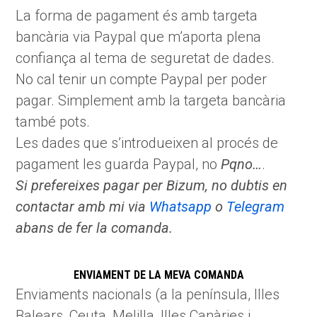
La forma de pagament és amb targeta
bancària via Paypal que m’aporta plena
confiança al tema de seguretat de dades.
No cal tenir un compte Paypal per poder
pagar. Simplement amb la targeta bancària
també pots.
Les dades que s’introdueixen al procés de
pagament les guarda Paypal, no
Pqno…
.
Si prefereixes pagar per Bizum, no dubtis en
contactar amb mi via
Whatsapp
o
Telegram
abans de fer la comanda.
ENVIAMENT DE LA MEVA COMANDA
Enviaments nacionals (a la península, Illes
Balears, Ceuta, Melilla, Illes Canàries i