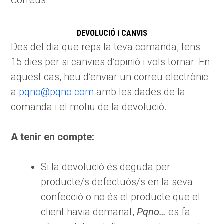
Correus.
DEVOLUCIÓ i CANVIS
Des del dia que reps la teva comanda, tens
15 dies per si canvies d’opinió i vols tornar. En
aquest cas, heu d’enviar un correu electrònic
a
pqno@pqno.com
amb les dades de la
comanda i el motiu de la devolució.
A tenir en compte:
Si la devolució és deguda per
producte/s defectuós/s en la seva
confecció o no és el producte que el
client havia demanat,
Pqno…
es fa