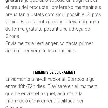
gratuïts
‘ ja que això suposa un augment en
el preu del producte i prefereixo mantenir els
preus tan ajustats com sigui possible. Si pots
venir a Besalú, pots recollir la teva comanda
de forma gratuïta posant una adreça de
Girona.
Enviaments a l’estranger, contacta primer
amb mi per veure’n les condicions.
TERMINIS DE LLIURAMENT
Enviaments a nivell nacional, Correos triga
entre 48h-72h dies. T’avisaré en el moment
que he enviat el paquet, adjuntant la
informació d’enviament facilitada per