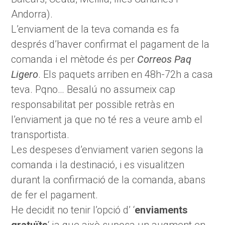
Andorra).
L’enviament de la teva comanda es fa
després d’haver confirmat el pagament de la
comanda i el mètode és per
Correos Paq
Ligero
. Els paquets arriben en 48h-72h a casa
teva. Pqno… Besalú no assumeix cap
responsabilitat per possible retràs en
l’enviament ja que no té res a veure amb el
transportista.
Les despeses d’enviament varien segons la
comanda i la destinació, i es visualitzen
durant la confirmació de la comanda, abans
de fer el pagament.
He decidit no tenir l’opció d’ ‘
enviaments