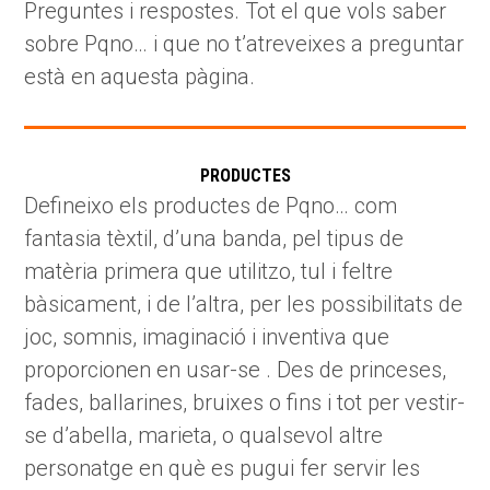
Preguntes i respostes. Tot el que vols saber
sobre Pqno… i que no t’atreveixes a preguntar
està en aquesta pàgina.
PRODUCTES
Defineixo els productes de Pqno… com
fantasia tèxtil, d’una banda, pel tipus de
matèria primera que utilitzo, tul i feltre
bàsicament, i de l’altra, per les possibilitats de
joc, somnis, imaginació i inventiva que
proporcionen en usar-se . Des de princeses,
fades, ballarines, bruixes o fins i tot per vestir-
se d’abella, marieta, o qualsevol altre
personatge en què es pugui fer servir les