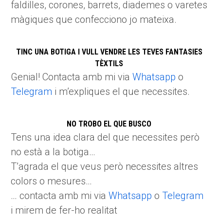
faldilles, corones, barrets, diademes o varetes
màgiques que confecciono jo mateixa.
TINC UNA BOTIGA I VULL VENDRE LES TEVES FANTASIES
TÈXTILS
Genial! Contacta amb mi via
Whatsapp
o
Telegram
i m’expliques el que necessites.
NO TROBO EL QUE BUSCO
Tens una idea clara del que necessites però
no està a la botiga…
T’agrada el que veus però necessites altres
colors o mesures…
… contacta amb mi via
Whatsapp
o
Telegram
i mirem de fer-ho realitat